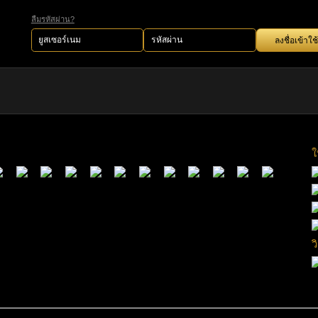
ลืมรหัสผ่าน?
ลงชื่อเข้าใช้
ใ
ว