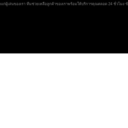
ผู้เล่นของเรา ทีมช่วยเหลือลูกค้าของเราพร้อมให้บริการคุณตลอด 24 ชั่วโมง ข้อ