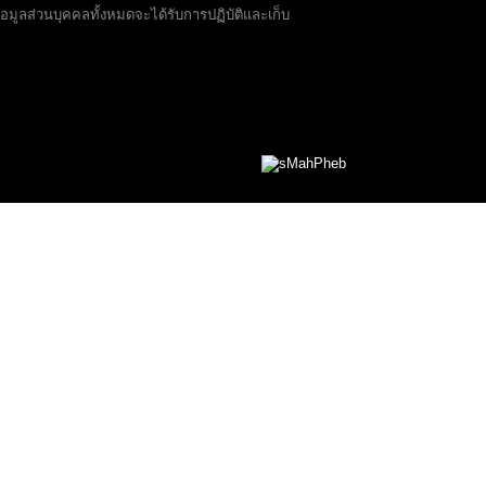
มูลส่วนบุคคลทั้งหมดจะได้รับการปฏิบัติและเก็บ