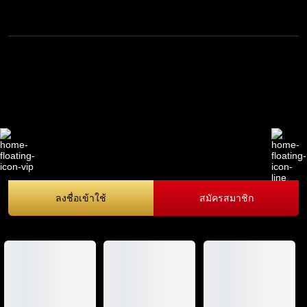
ลงชื่อเข้าใช้
สมัครสมาชิก