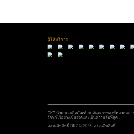
ผู้ให้บริการ
DK7 นำเสนอผลิตภัณฑ์เกมส์คุณภาพสูงที่หลากหลายแก่
รักษาไว้อย่างเข้มงวดและเป็นความลับที่สุด .
สงวนลิขสิทธิ์ DK7 © 2026. สงวนลิขสิทธิ์.