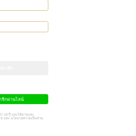
ำ
รสมาชิก
ชิกผ่านไลน์
ว่า 18 ปี และได้อ่านและ
ไข
และ
นโยบายความเป็นส่วน